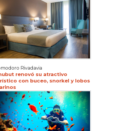
modoro Rivadavia
hubut renovó su atractivo
rístico con buceo, snorkel y lobos
arinos