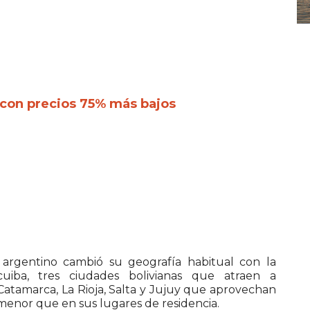
s con precios 75% más bajos
argentino cambió su geografía habitual con la
cuiba, tres ciudades bolivianas que atraen a
Catamarca, La Rioja, Salta y Jujuy que aprovechan
menor que en sus lugares de residencia.