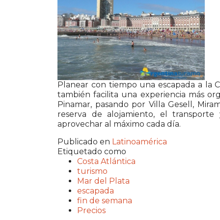
Planear con tiempo una escapada a la Co
también facilita una experiencia más or
Pinamar, pasando por Villa Gesell, Miram
reserva de alojamiento, el transporte 
aprovechar al máximo cada día.
Publicado en
Latinoamérica
Etiquetado como
Costa Atlántica
turismo
Mar del Plata
escapada
fin de semana
Precios