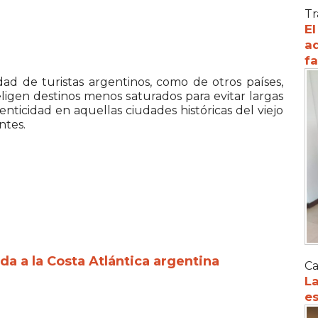
Tr
El
ad
f
ad de turistas argentinos, como de otros países,
igen destinos menos saturados para evitar largas
tenticidad en aquellas ciudades históricas del viejo
ntes.
a a la Costa Atlántica argentina
Ca
La
es