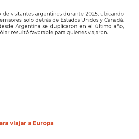
o de visitantes argentinos durante 2025, ubicando
 emisores, solo detrás de Estados Unidos y Canadá.
esde Argentina se duplicaron en el último año,
lar resultó favorable para quienes viajaron.
ra viajar a Europa