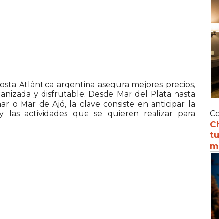
sta Atlántica argentina asegura mejores precios,
ganizada y disfrutable. Desde Mar del Plata hasta
ar o Mar de Ajó, la clave consiste en anticipar la
y las actividades que se quieren realizar para
Co
C
tu
m