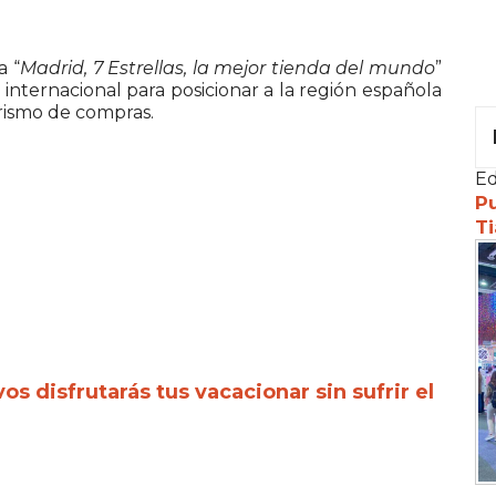
a “
Madrid, 7 Estrellas, la mejor tienda del mundo
”
nternacional para posicionar a la región española
rismo de compras.
Ed
Pu
Ti
os disfrutarás tus vacacionar sin sufrir el