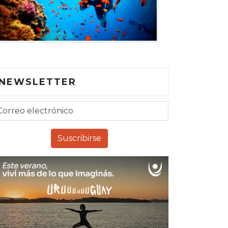
NEWSLETTER