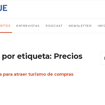
ENTOS
ENTREVISTAS
PODCAST
NEWSLETTER
INF
 por etiqueta: Precios
as para atraer turismo de compras