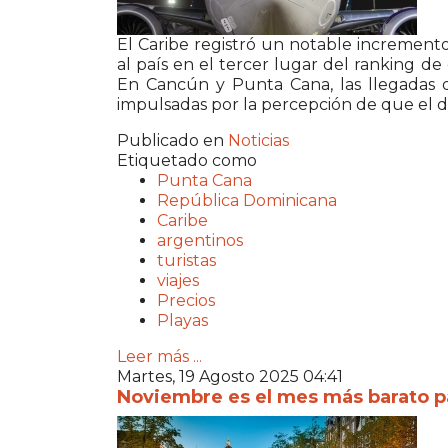
El Caribe registró un notable increment
al país en el tercer lugar del ranking de
En Cancún y Punta Cana, las llegadas d
impulsadas por la percepción de que el dó
Publicado en
Noticias
Etiquetado como
Punta Cana
República Dominicana
Caribe
argentinos
turistas
viajes
Precios
Playas
Leer más ...
Martes, 19 Agosto 2025 04:41
Noviembre es el mes más barato pa