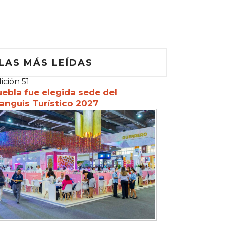
LAS MÁS LEÍDAS
ición 51
ebla fue elegida sede del
anguis Turístico 2027