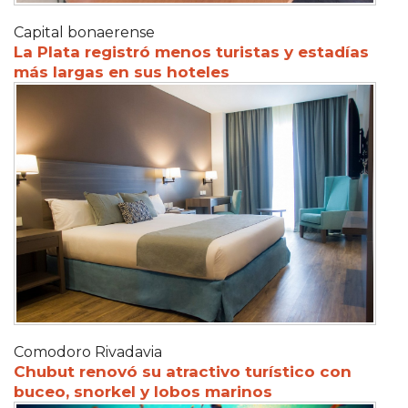
Capital bonaerense
La Plata registró menos turistas y estadías
más largas en sus hoteles
Comodoro Rivadavia
Chubut renovó su atractivo turístico con
buceo, snorkel y lobos marinos