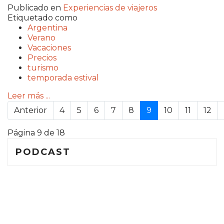
Publicado en
Experiencias de viajeros
Etiquetado como
Argentina
Verano
Vacaciones
Precios
turismo
temporada estival
Leer más ...
Anterior
4
5
6
7
8
9
10
11
12
Página 9 de 18
PODCAST