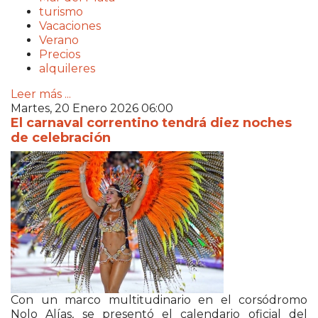
turismo
Vacaciones
Verano
Precios
alquileres
Leer más ...
Martes, 20 Enero 2026 06:00
El carnaval correntino tendrá diez noches
de celebración
Con un marco multitudinario en el corsódromo
Nolo Alías, se presentó el calendario oficial del