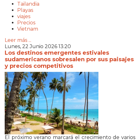
Tailandia
Playas
viajes
Precios
Vietnam
Leer más ...
Lunes, 22 Junio 2026 13:20
Los destinos emergentes estivales
sudamericanos sobresalen por sus paisajes
y precios competitivos
El próximo verano marcará el crecimiento de varios