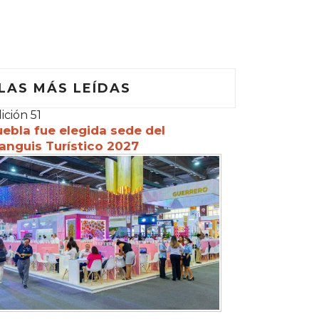
LAS MÁS LEÍDAS
ición 51
ebla fue elegida sede del
anguis Turístico 2027