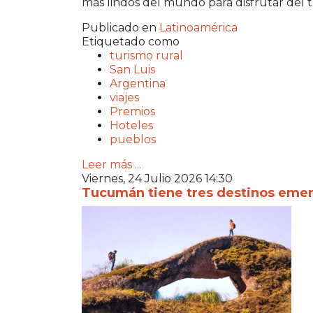
más lindos del mundo para disfrutar del t
Publicado en
Latinoamérica
Etiquetado como
turismo rural
San Luis
Argentina
viajes
Premios
Hoteles
pueblos
Leer más ...
Viernes, 24 Julio 2026 14:30
Tucumán tiene tres destinos emerg