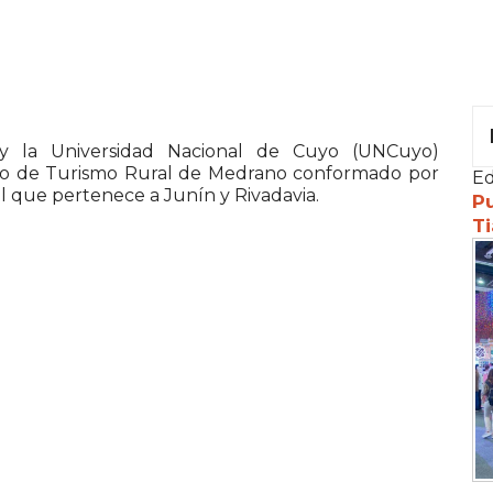
 la Universidad Nacional de Cuyo (UNCuyo)
tivo de Turismo Rural de Medrano conformado por
Ed
al que pertenece a Junín y Rivadavia.
Pu
Ti