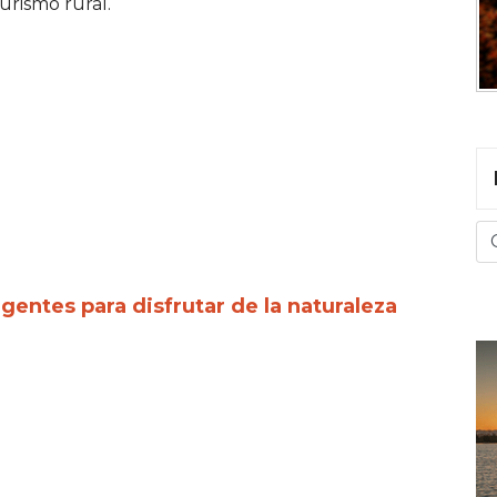
urismo rural.
entes para disfrutar de la naturaleza