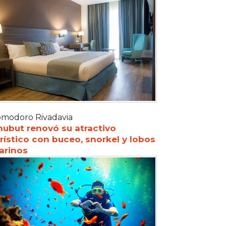
modoro Rivadavia
hubut renovó su atractivo
rístico con buceo, snorkel y lobos
arinos