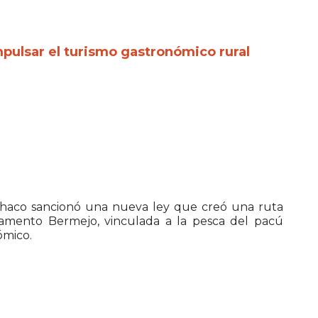
mpulsar el turismo gastronómico rural
l Chaco sancionó una nueva ley que creó una ruta
tamento Bermejo, vinculada a la pesca del pacú
ómico.