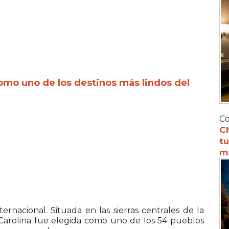
omo uno de los destinos más lindos del
Co
C
tu
m
rnacional. Situada en las sierras centrales de la
a Carolina fue elegida como uno de los 54 pueblos