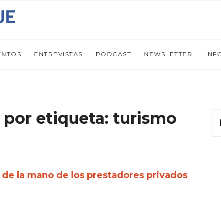
ENTOS
ENTREVISTAS
PODCAST
NEWSLETTER
INF
 por etiqueta: turismo
 de la mano de los prestadores privados