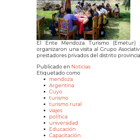
El Ente Mendoza Turismo (Emetur) y
organizaron una visita al Grupo Asocia
prestadores privados del distrito provinci
Publicado en
Noticias
Etiquetado como
mendoza
Argentina
Cuyo
turismo
turismo rural
viajes
política
universidad
Educación
Capacitación