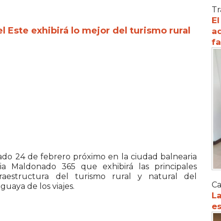
Tr
El
 Este exhibirá lo mejor del turismo rural
ad
f
bado 24 de febrero próximo en la ciudad balnearia
ia Maldonado 365 que exhibirá las principales
fraestructura del turismo rural y natural del
Ca
guaya de los viajes.
La
es