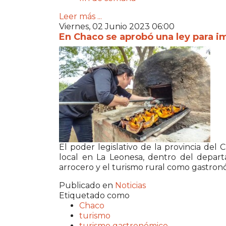
Leer más ...
Viernes, 02 Junio 2023 06:00
En Chaco se aprobó una ley para i
El poder legislativo de la provincia de
local en La Leonesa, dentro del depar
arrocero y el turismo rural como gastron
Publicado en
Noticias
Etiquetado como
Chaco
turismo
turismo gastronómico