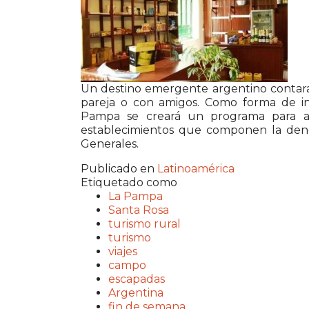
Un destino emergente argentino contará 
pareja o con amigos. Como forma de inc
Pampa se creará un programa para ap
establecimientos que componen la de
Generales.
Publicado en
Latinoamérica
Etiquetado como
La Pampa
Santa Rosa
turismo rural
turismo
viajes
campo
escapadas
Argentina
fin de semana