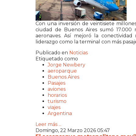
Con una inversión de veintisiete millon
ciudad de Buenos Aires sumó 17.000 m
aeronaves. Así mejoró la conectividad 
liderazgo como la terminal con más pasaj
Publicado en
Noticias
Etiquetado como
Jorge Newbery
aeroparque
Buenos Aires
Pasajes
aviones
horarios
turismo
viajes
Argentina
Leer más ...
Domingo, 22 Marzo 2026 05:47