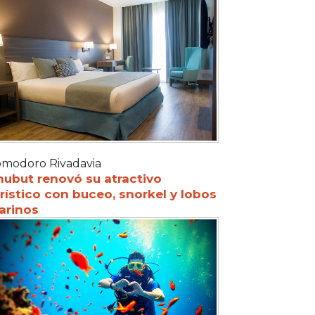
modoro Rivadavia
hubut renovó su atractivo
rístico con buceo, snorkel y lobos
arinos