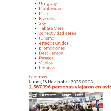
Uruguay
Montevideo
Miami
low cost
Sky
Tabaré Viera
conectividad aérea
turismo
estados unidos
promociones
Descuentos
Pasajes
Vuelos
horarios
Leer más ...
Lunes, 13 Noviembre 2023 06:00
2.587.196 personas viajaron en avi