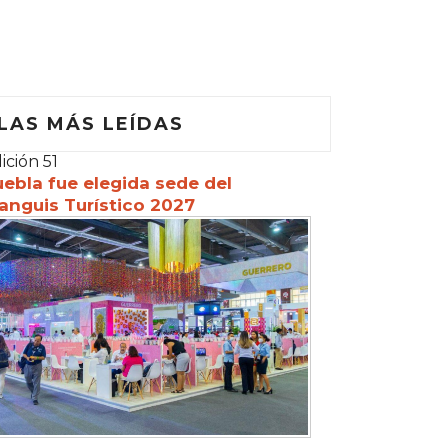
LAS MÁS LEÍDAS
ición 51
ebla fue elegida sede del
anguis Turístico 2027