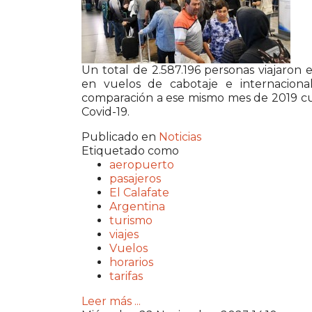
Un total de 2.587.196 personas viajaron
en vuelos de cabotaje e internacion
comparación a ese mismo mes de 2019 cu
Covid-19.
Publicado en
Noticias
Etiquetado como
aeropuerto
pasajeros
El Calafate
Argentina
turismo
viajes
Vuelos
horarios
tarifas
Leer más ...