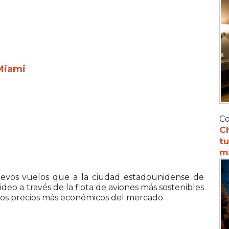
Miami
Co
C
tu
m
uevos vuelos que a la ciudad estadounidense de
eo a través de la flota de aviones más sostenibles
 los precios más económicos del mercado.