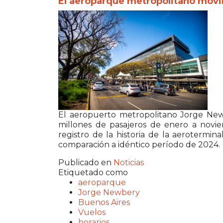
El aeroparque metropolitano movil
El aeropuerto metropolitano Jorge Newb
millones de pasajeros de enero a novie
registro de la historia de la aerotermin
comparación a idéntico período de 2024.
Publicado en
Noticias
Etiquetado como
aeroparque
Jorge Newbery
Buenos Aires
Vuelos
horarios