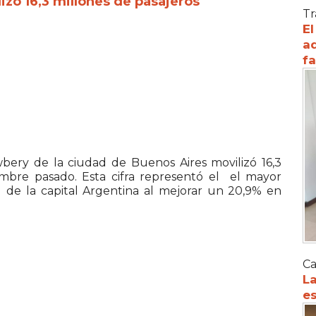
izó 16,3 millones de pasajeros
Tr
El
ad
f
ery de la ciudad de Buenos Aires movilizó 16,3
mbre pasado. Esta cifra representó el el mayor
al de la capital Argentina al mejorar un 20,9% en
Ca
La
es