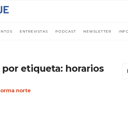
ENTOS
ENTREVISTAS
PODCAST
NEWSLETTER
INF
por etiqueta: horarios
forma norte