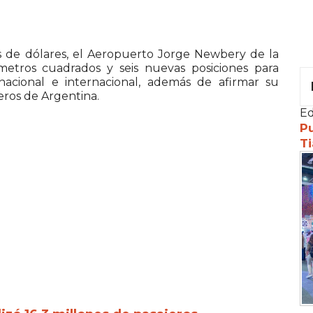
es de dólares, el Aeropuerto Jorge Newbery de la
etros cuadrados y seis nuevas posiciones para
nacional e internacional, además de afirmar su
eros de Argentina.
Ed
Pu
Ti