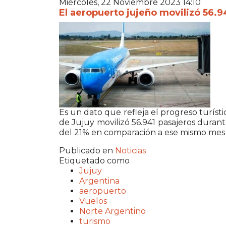
Miércoles, 22 Noviembre 2023 14:10
El aeropuerto jujeño movilizó 56.94
Es un dato que refleja el progreso turíst
de Jujuy movilizó 56.941 pasajeros dura
del 21% en comparación a ese mismo mes
Publicado en
Noticias
Etiquetado como
Jujuy
Argentina
aeropuerto
Vuelos
Norte Argentino
turismo