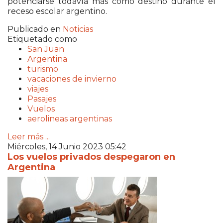
potenciarse todavía más como destino durante el
receso escolar argentino.
Publicado en
Noticias
Etiquetado como
San Juan
Argentina
turismo
vacaciones de invierno
viajes
Pasajes
Vuelos
aerolineas argentinas
Leer más ...
Miércoles, 14 Junio 2023 05:42
Los vuelos privados despegaron en
Argentina