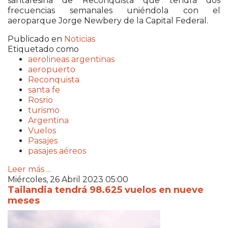
santafesina de Reconquista que tendrá dos
frecuencias semanales uniéndola con el
aeroparque Jorge Newbery de la Capital Federal.
Publicado en
Noticias
Etiquetado como
aerolineas argentinas
aeropuerto
Reconquista
santa fe
Rosrio
turismo
Argentina
Vuelos
Pasajes
pasajes aéreos
Leer más ...
Miércoles, 26 Abril 2023 05:00
Tailandia tendrá 98.625 vuelos en nueve
meses