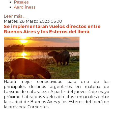
Pasajes
Aerolíneas
Leer más ...
Martes, 28 Marzo 2023 06:00
Se implementarán vuelos directos entre
Buenos Aires y los Esteros del Iberá
Habrá mejor conectividad para uno de los
principales destinos argentinos en materia de
turismo de naturaleza. A partir del jueves 4 de mayo
próximo habrá dos vuelos directos semanales entre
la ciudad de Buenos Aires y los Esteros del Iberá en
la provincia Corrientes.