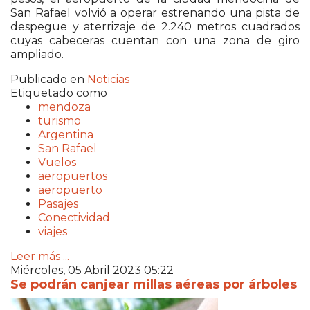
San Rafael volvió a operar estrenando una pista de
despegue y aterrizaje de 2.240 metros cuadrados
cuyas cabeceras cuentan con una zona de giro
ampliado.
Publicado en
Noticias
Etiquetado como
mendoza
turismo
Argentina
San Rafael
Vuelos
aeropuertos
aeropuerto
Pasajes
Conectividad
viajes
Leer más ...
Miércoles, 05 Abril 2023 05:22
Se podrán canjear millas aéreas por árboles