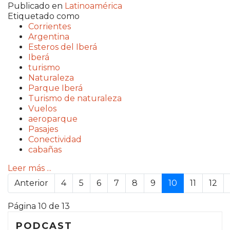
Publicado en
Latinoamérica
Etiquetado como
Corrientes
Argentina
Esteros del Iberá
Iberá
turismo
Naturaleza
Parque Iberá
Turismo de naturaleza
Vuelos
aeroparque
Pasajes
Conectividad
cabañas
Leer más ...
Anterior
4
5
6
7
8
9
10
11
12
Página 10 de 13
PODCAST