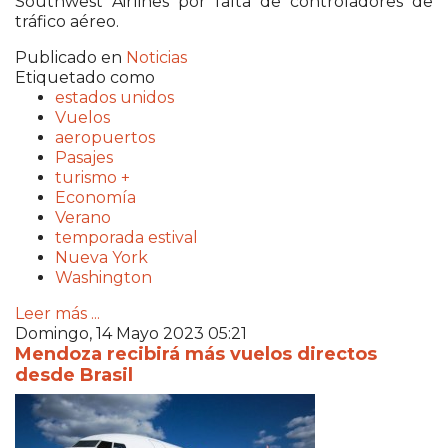
Southwest Airlines por falta de controladores de
tráfico aéreo.
Publicado en
Noticias
Etiquetado como
estados unidos
Vuelos
aeropuertos
Pasajes
turismo +
Economía
Verano
temporada estival
Nueva York
Washington
Leer más ...
Domingo, 14 Mayo 2023 05:21
Mendoza recibirá más vuelos directos
desde Brasil