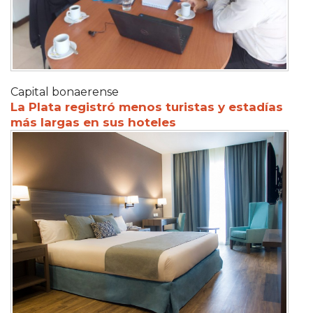
Capital bonaerense
La Plata registró menos turistas y estadías
más largas en sus hoteles