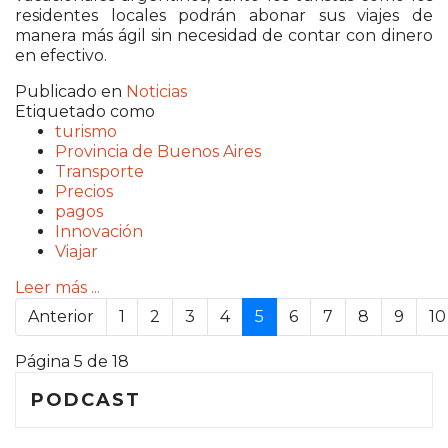
residentes locales podrán abonar sus viajes de
manera más ágil sin necesidad de contar con dinero
en efectivo.
Publicado en
Noticias
Etiquetado como
turismo
Provincia de Buenos Aires
Transporte
Precios
pagos
Innovación
Viajar
Leer más ...
Anterior
1
2
3
4
5
6
7
8
9
10
Página 5 de 18
PODCAST