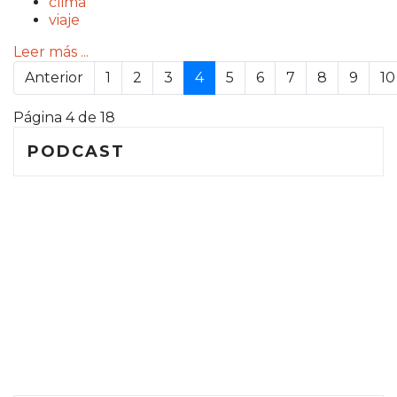
clima
viaje
Leer más ...
Anterior
1
2
3
4
5
6
7
8
9
10
Página 4 de 18
PODCAST