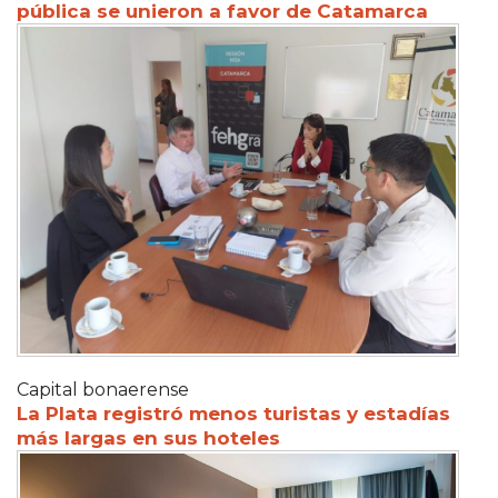
pública se unieron a favor de Catamarca
Capital bonaerense
La Plata registró menos turistas y estadías
más largas en sus hoteles