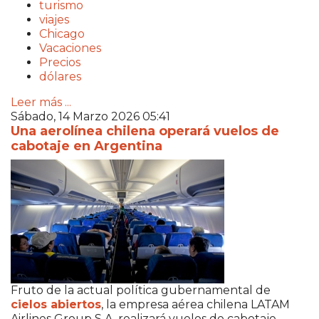
turismo
viajes
Chicago
Vacaciones
Precios
dólares
Leer más ...
Sábado, 14 Marzo 2026 05:41
Una aerolínea chilena operará vuelos de
cabotaje en Argentina
Fruto de la actual política gubernamental de
cielos abiertos
, la empresa aérea chilena LATAM
Airlines Group S.A. realizará vuelos de cabotaje