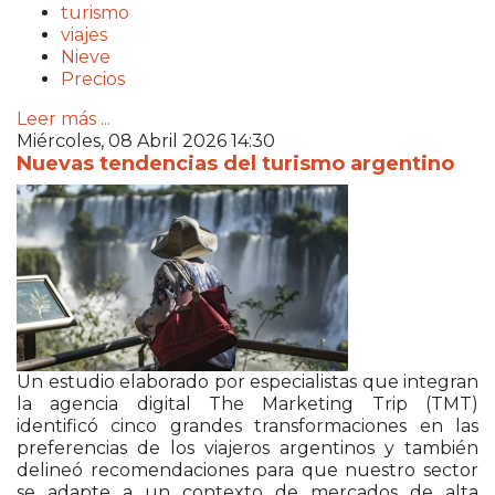
turismo
viajes
Nieve
Precios
Leer más ...
Miércoles, 08 Abril 2026 14:30
Nuevas tendencias del turismo argentino
Un estudio elaborado por especialistas que integran
la agencia digital The Marketing Trip (TMT)
identificó cinco grandes transformaciones en las
preferencias de los viajeros argentinos y también
delineó recomendaciones para que nuestro sector
se adapte a un contexto de mercados de alta