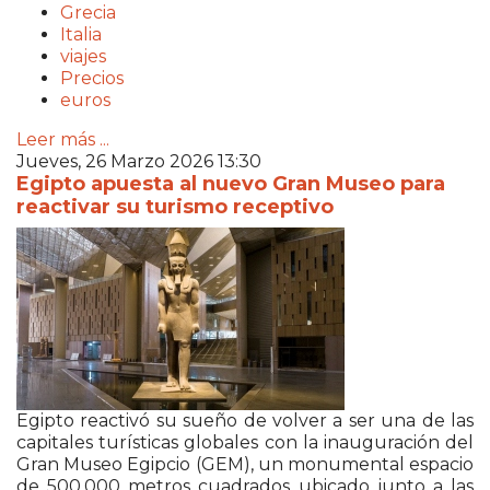
Grecia
Italia
viajes
Precios
euros
Leer más ...
Jueves, 26 Marzo 2026 13:30
Egipto apuesta al nuevo Gran Museo para
reactivar su turismo receptivo
Egipto reactivó su sueño de volver a ser una de las
capitales turísticas globales con la inauguración del
Gran Museo Egipcio (GEM), un monumental espacio
de 500.000 metros cuadrados ubicado junto a las