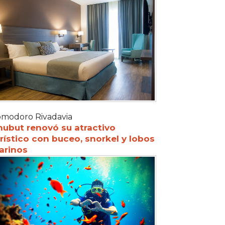
modoro Rivadavia
hubut renovó su atractivo
rístico con buceo, snorkel y lobos
arinos