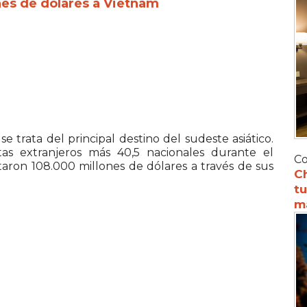
nes de dólares a Vietnam
 trata del principal destino del sudeste asiático.
tas extranjeros más 40,5 nacionales durante el
Co
taron 108.000 millones de dólares a través de sus
C
tu
m