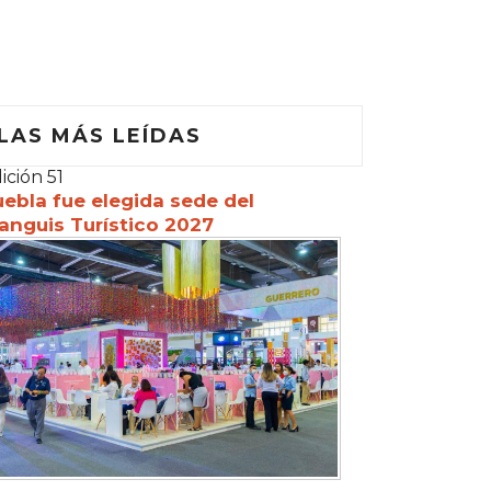
LAS MÁS LEÍDAS
ición 51
ebla fue elegida sede del
anguis Turístico 2027