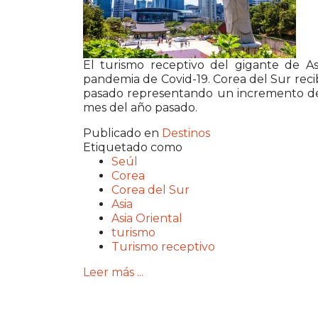
El turismo receptivo del gigante de As
pandemia de Covid-19. Corea del Sur recib
pasado representando un incremento d
mes del año pasado.
Publicado en
Destinos
Etiquetado como
Seúl
Corea
Corea del Sur
Asia
Asia Oriental
turismo
Turismo receptivo
Leer más ...