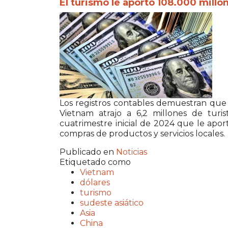
El turismo le aportó 108.000 millo
Los registros contables demuestran que se
Vietnam atrajo a 6,2 millones de turis
cuatrimestre inicial de 2024 que le apor
compras de productos y servicios locales.
Publicado en
Noticias
Etiquetado como
Vietnam
dólares
turismo
sudeste asiático
Asia
China