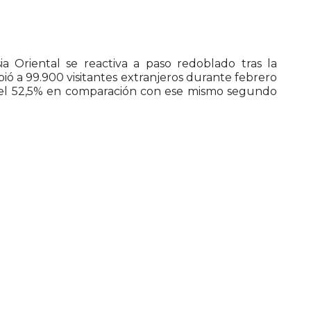
ia Oriental se reactiva a paso redoblado tras la
ió a 99.900 visitantes extranjeros durante febrero
el 52,5% en comparación con ese mismo segundo