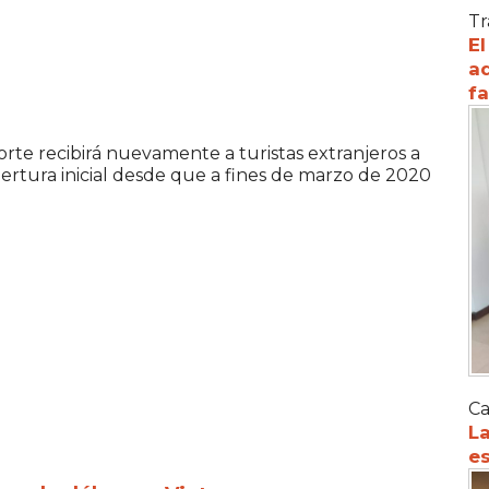
Tr
El
ad
f
Norte recibirá nuevamente a turistas extranjeros a
rtura inicial desde que a fines de marzo de 2020
Ca
La
es